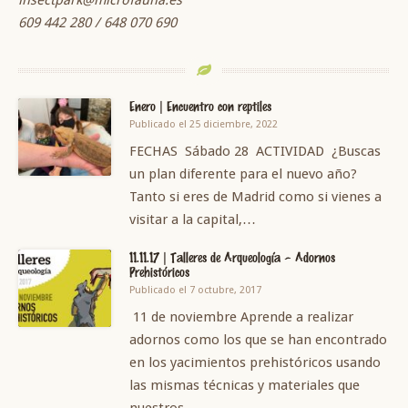
insectpark@microfauna.es
609 442 280 / 648 070 690
Enero | Encuentro con reptiles
Publicado el 25 diciembre, 2022
FECHAS Sábado 28 ACTIVIDAD ¿Buscas
un plan diferente para el nuevo año?
Tanto si eres de Madrid como si vienes a
visitar a la capital,…
11.11.17 | Talleres de Arqueología – Adornos
Prehistóricos
Publicado el 7 octubre, 2017
11 de noviembre Aprende a realizar
adornos como los que se han encontrado
en los yacimientos prehistóricos usando
las mismas técnicas y materiales que