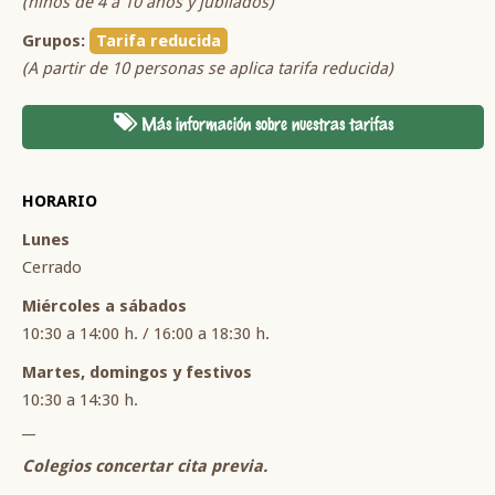
(niños de 4 a 10 años y jubilados)
Grupos:
Tarifa reducida
(A partir de 10 personas se aplica tarifa reducida)
Más información sobre nuestras tarifas
HORARIO
Lunes
Cerrado
Miércoles a sábados
10:30 a 14:00 h. / 16:00 a 18:30 h.
Martes, domingos y festivos
10:30 a 14:30 h.
__
Colegios concertar cita previa.
__