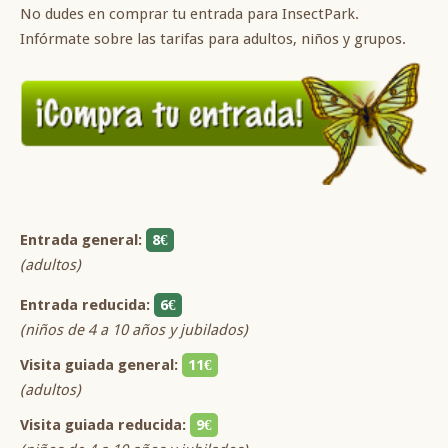
No dudes en comprar tu entrada para InsectPark.
Infórmate sobre las tarifas para adultos, niños y grupos.
Entrada general:
8€
(adultos)
Entrada reducida:
6€
(niños de 4 a 10 años y jubilados)
Visita guiada general:
11€
(adultos)
Visita guiada reducida:
9€