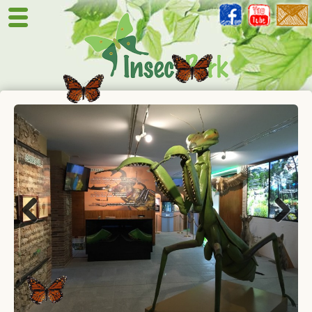
Previous
Next