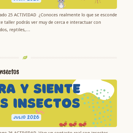
ado 25 ACTIVIDAD ¿Conoces realmente lo que se esconde
te taller podrás ver muy de cerca e interactuar con
dos, reptiles,…
insectos
go 26 ACTIVIDAD Vive un contacto real con insectos