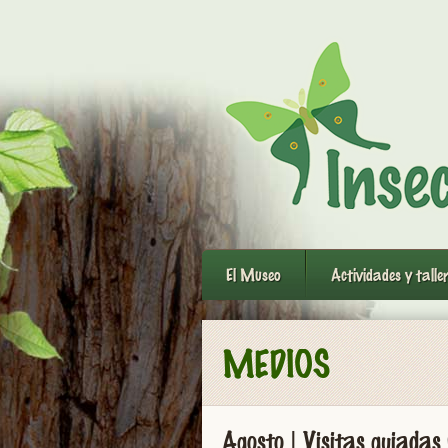
El Museo
Actividades y talle
MEDIOS
Agosto | Visitas guiadas 