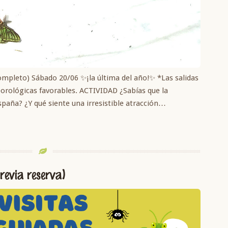
pleto) Sábado 20/06 ✨¡la última del año!✨ *Las salidas
orológicas favorables. ACTIVIDAD ¿Sabías que la
spaña? ¿Y qué siente una irresistible atracción…
previa reserva)