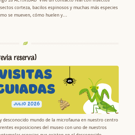
 insectos corteza, bacilos espinosos y muchas más especies
cómo se mueven, cómo huelen y…
revia reserva)
 y desconocido mundo de la microfauna en nuestro centro
ferentes exposiciones del museo con uno de nuestros
ontemplar especies que existen en el desconocido…