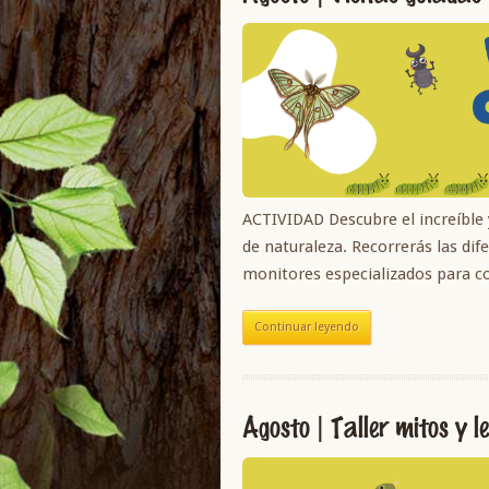
ACTIVIDAD Descubre el increíble
de naturaleza. Recorrerás las di
monitores especializados para c
Continuar leyendo
Agosto | Taller mitos y 