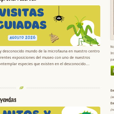
No
 y desconocido mundo de la microfauna en nuestro centro
In
ferentes exposiciones del museo con uno de nuestros
pa
ontemplar especies que existen en el desconocido…
En
(a
leyendas
En
(n