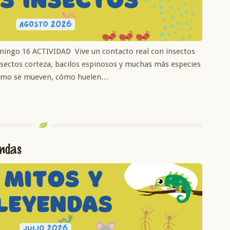
mingo 16 ACTIVIDAD Vive un contacto real con insectos
 insectos corteza, bacilos espinosos y muchas más especies
cómo se mueven, cómo huelen…
endas