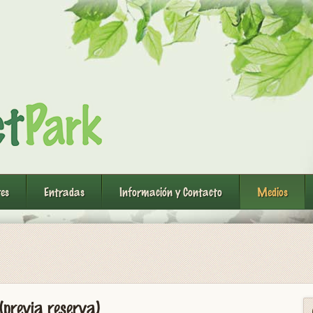
res
Entradas
Información y Contacto
Medios
(previa reserva)