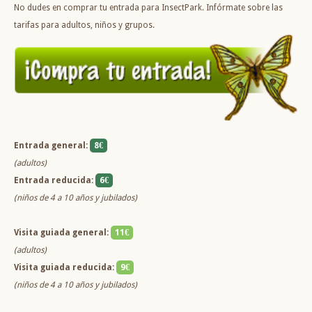
No dudes en comprar tu entrada para InsectPark. Infórmate sobre las
tarifas para adultos, niños y grupos.
Entrada general:
8€
(adultos)
Entrada reducida:
6€
(niños de 4 a 10 años y jubilados)
Visita guiada general:
11€
(adultos)
Visita guiada reducida:
9€
(niños de 4 a 10 años y jubilados)