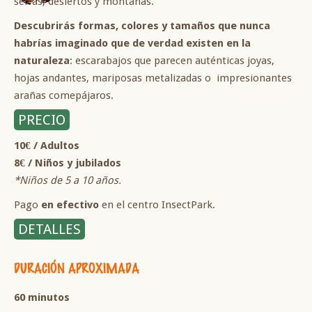
selvas, desiertos y montañas.
Descubrirás formas, colores y tamaños que nunca
habrías imaginado que de verdad existen en la
naturaleza
: escarabajos que parecen auténticas joyas,
hojas andantes, mariposas metalizadas o impresionantes
arañas comepájaros.
PRECIO
10€ / Adultos
8€ / Niños y jubilados
*Niños de 5 a 10 años.
Pago
en efectivo
en el centro InsectPark.
DETALLES
DURACIÓN APROXIMADA
60 minutos