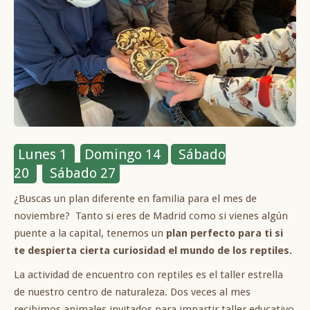
Lunes 1
Domingo 14
Sábado
20
Sábado 27
¿Buscas un plan diferente en familia para el mes de
noviembre? Tanto si eres de Madrid como si vienes algún
puente a la capital, tenemos un
plan perfecto para ti si
te despierta cierta curiosidad el mundo de los reptiles.
La actividad de encuentro con reptiles es el taller estrella
de nuestro centro de naturaleza. Dos veces al mes
recibimos animales invitados para impartir taller educativo