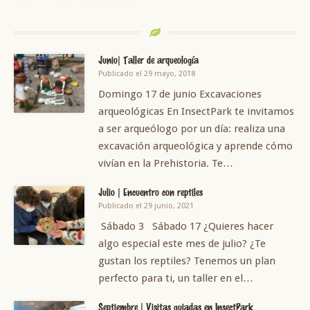
Junio| Taller de arqueología
Publicado el 29 mayo, 2018
Domingo 17 de junio Excavaciones
arqueológicas En InsectPark te invitamos
a ser arqueólogo por un día: realiza una
excavación arqueológica y aprende cómo
vivían en la Prehistoria. Te…
Julio | Encuentro con reptiles
Publicado el 29 junio, 2021
Sábado 3 Sábado 17 ¿Quieres hacer
algo especial este mes de julio? ¿Te
gustan los reptiles? Tenemos un plan
perfecto para ti, un taller en el…
Septiembre | Visitas guiadas en InsectPark