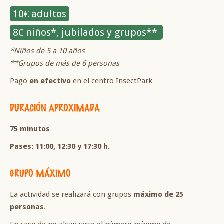
10€ adultos
8€ niños*, jubilados y grupos**
*Niños de 5 a 10 años
**Grupos de más de 6 personas
Pago
en efectivo
en el centro InsectPark
DURACIÓN APROXIMADA
75 minutos
Pases: 11:00, 12:30 y 17:30 h.
GRUPO MÁXIMO
La actividad se realizará con grupos
máximo de 25
personas
.