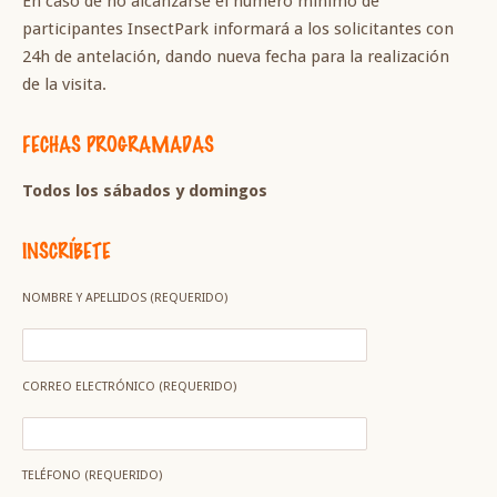
En caso de no alcanzarse el número mínimo de
participantes InsectPark informará a los solicitantes con
24h de antelación, dando nueva fecha para la realización
de la visita.
FECHAS PROGRAMADAS
Todos los sábados y domingos
INSCRÍBETE
NOMBRE Y APELLIDOS (REQUERIDO)
CORREO ELECTRÓNICO (REQUERIDO)
TELÉFONO (REQUERIDO)