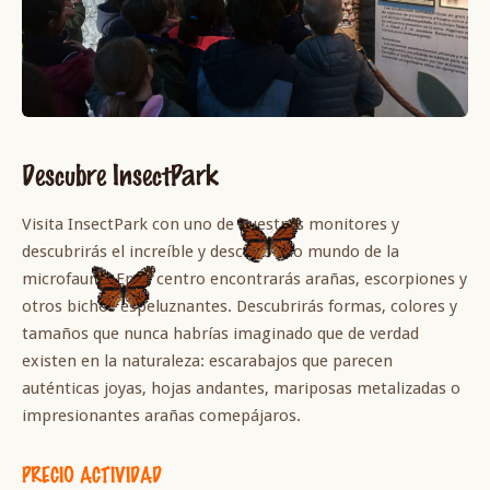
Descubre InsectPark
Visita InsectPark con uno de nuestros monitores y
descubrirás el increíble y desconocido mundo de la
microfauna. En el centro encontrarás arañas, escorpiones y
otros bichos espeluznantes. Descubrirás formas, colores y
tamaños que nunca habrías imaginado que de verdad
existen en la naturaleza: escarabajos que parecen
auténticas joyas, hojas andantes, mariposas metalizadas o
impresionantes arañas comepájaros.
PRECIO ACTIVIDAD