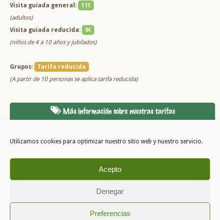
Visita guiada general:
11€
(adultos)
Visita guiada reducida:
9€
(niños de 4 a 10 años y jubilados)
Grupos:
Tarifa reducida
(A partir de 10 personas se aplica tarifa reducida)
Más información sobre nuestras tarifas
Utilizamos cookies para optimizar nuestro sitio web y nuestro servicio.
Acepto
Denegar
Copyright 2026
Preferencias