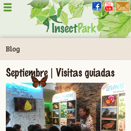
Blog
Septiembre | Visitas guiadas