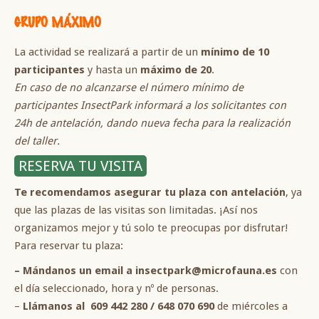
GRUPO MÁXIMO
La actividad se realizará a partir de un
mínimo de 10
participantes
y hasta un
máximo de 20
.
En caso de no alcanzarse el número mínimo de
participantes InsectPark informará a los solicitantes con
24h de antelación, dando nueva fecha para la realización
del taller.
RESERVA TU VISITA
Te recomendamos asegurar tu plaza con antelación
, ya
que las plazas de las visitas son limitadas. ¡Así nos
organizamos mejor y tú solo te preocupas por disfrutar!
Para reservar tu plaza:
– Mándanos un email a insectpark@microfauna.es
con
el día seleccionado, hora y nº de personas.
–
Llámanos al 609 442 280 / 648 070 690
de miércoles a