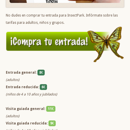
No dudes en comprar tu entrada para InsectPark. Infórmate sobre las
tarifas para adultos, niños y grupos.
Entrada general:
8€
(adultos)
Entrada reducida:
6€
(niños de 4 a 10 años y jubilados)
Visita guiada general:
11€
(adultos)
Visita guiada reducida:
9€