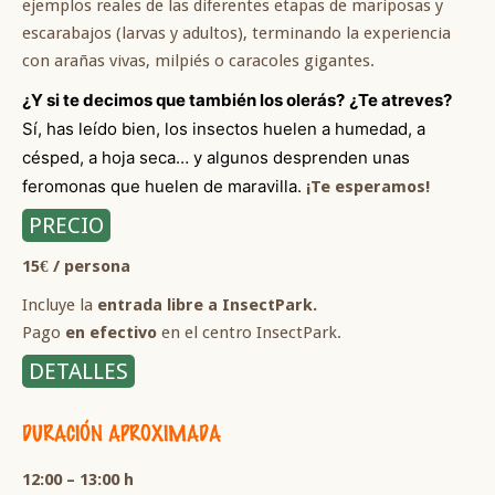
ejemplos reales de las diferentes etapas de mariposas y
escarabajos (larvas y adultos), terminando la experiencia
con arañas vivas, milpiés o caracoles gigantes.
¿Y si te decimos que también los olerás?
¿Te atreves?
Sí, has leído bien, los insectos huelen a humedad, a
césped, a hoja seca… y algunos desprenden unas
feromonas que huelen de maravilla.
¡Te esperamos!
PRECIO
15€ / persona
Incluye la
entrada libre a InsectPark.
Pago
en efectivo
en el centro InsectPark.
DETALLES
DURACIÓN APROXIMADA
12:00 – 13:00 h