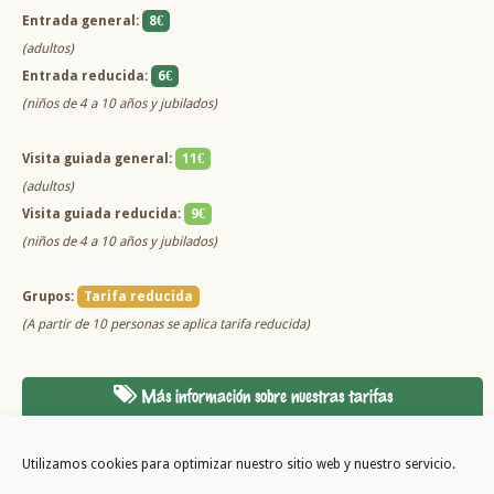
Entrada general:
8€
(adultos)
Entrada reducida:
6€
(niños de 4 a 10 años y jubilados)
Visita guiada general:
11€
(adultos)
Visita guiada reducida:
9€
(niños de 4 a 10 años y jubilados)
Grupos:
Tarifa reducida
(A partir de 10 personas se aplica tarifa reducida)
Más información sobre nuestras tarifas
Utilizamos cookies para optimizar nuestro sitio web y nuestro servicio.