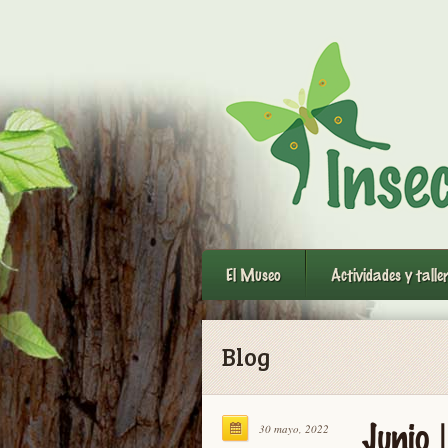
El Museo
Actividades y talle
Blog
Junio 
30 mayo, 2022