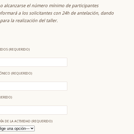
o alcanzarse el número mínimo de participantes
nformará a los solicitantes con 24h de antelación, dando
ara la realización del taller.
LIDOS (REQUERIDO)
ÓNICO (REQUERIDO)
UERIDO)
DÍA DE LA ACTIVIDAD (REQUERIDO)