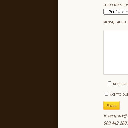
SELECCIONA CUÁ
MENSAJE ADICIO
REQUERI
ACEPTO QUE
insectpark@
609 442 280 