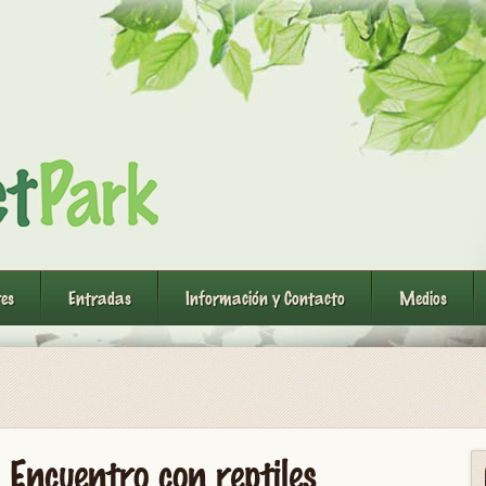
res
Entradas
Información y Contacto
Medios
| Encuentro con reptiles