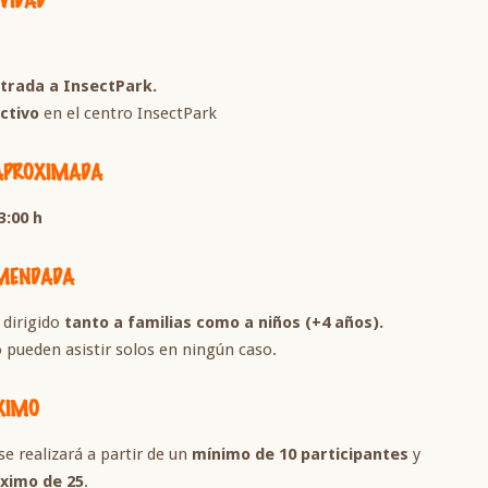
trada a InsectPark.
ctivo
en el centro InsectPark
APROXIMADA
3:00 h
OMENDADA
á dirigido
tanto a familias como a niños (+4 años).
 pueden asistir solos en ningún caso.
XIMO
se realizará a partir de un
mínimo de 10 participantes
y
ximo de 25
.