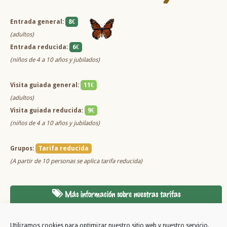
Entrada general:
8€
(adultos)
Entrada reducida:
6€
(niños de 4 a 10 años y jubilados)
Visita guiada general:
11€
(adultos)
Visita guiada reducida:
9€
(niños de 4 a 10 años y jubilados)
Grupos:
Tarifa reducida
(A partir de 10 personas se aplica tarifa reducida)
Más información sobre nuestras tarifas
Utilizamos cookies para optimizar nuestro sitio web y nuestro servicio.