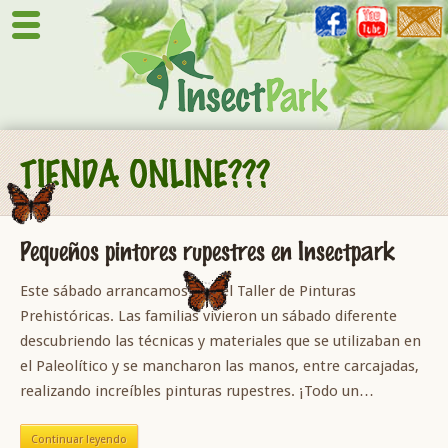
TIENDA ONLINE???
Pequeños pintores rupestres en Insectpark
Este sábado arrancamos con el Taller de Pinturas
Prehistóricas. Las familias vivieron un sábado diferente
descubriendo las técnicas y materiales que se utilizaban en
el Paleolítico y se mancharon las manos, entre carcajadas,
realizando increíbles pinturas rupestres. ¡Todo un…
Continuar leyendo