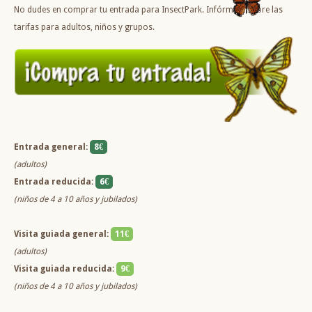
No dudes en comprar tu entrada para InsectPark. Infórmate sobre las
tarifas para adultos, niños y grupos.
Entrada general:
8€
(adultos)
Entrada reducida:
6€
(niños de 4 a 10 años y jubilados)
Visita guiada general:
11€
(adultos)
Visita guiada reducida:
9€
(niños de 4 a 10 años y jubilados)