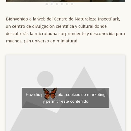
Bienvenido a la web del Centro de Naturaleza InsectPark,
un centro de divulgación científica y cultural donde
descubrirás la microfauna sorprendente y desconocida para
muchos. ¡Un universo en miniatura!
Haz clic para aceptar cookies de marketing
y permitir este contenido