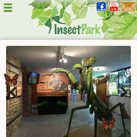
Previous
Next