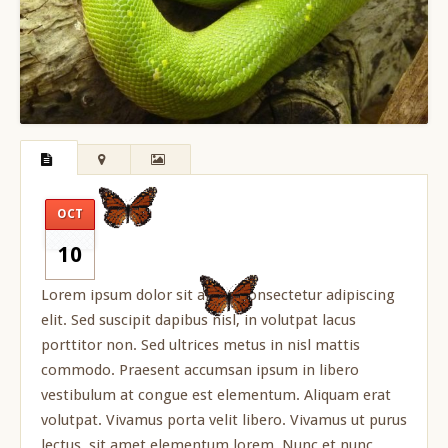
OCT
10
Lorem ipsum dolor sit amet, consectetur adipiscing
elit. Sed suscipit dapibus nisl, in volutpat lacus
porttitor non. Sed ultrices metus in nisl mattis
commodo. Praesent accumsan ipsum in libero
vestibulum at congue est elementum. Aliquam erat
volutpat. Vivamus porta velit libero. Vivamus ut purus
lectus, sit amet elementum lorem. Nunc et nunc